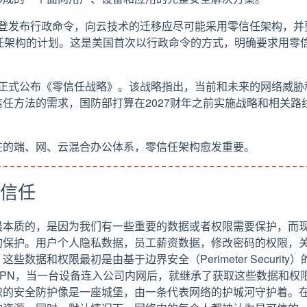
统拜登发布行政命令，向云技术的迁移应尽可能采用零信任架构，
信任架构的计划。这是美国首次以行政命令的方式，明确要求用零
防部正式公布《零信任战略》。该战略指出，当前和未来的网络威
任方法的需求，国防部打算在2027财年之前实施战略和相关路
在的端、网、云混合办公体系，零信任架构愈发重要。
信任
最本质的，是因为我们有一些重要的数据或者权限需要保护，而
的保护。用户个人隐私数据，员工薪资数据，修改密码的权限，
些数据和权限最初是由基于边界安全（Perimeter Securit
PN，当一台设备连入公司内网后，就继承了获取这些数据和权限
织的安全防护像是一座城堡，由一条代表网络的护城河守护着。