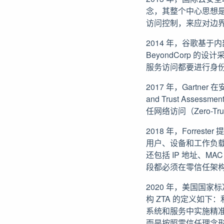
念，其整个中心思想
访问控制，来应对边
2014 年，谷歌基于内
BeyondCorp
服务访问都要进行身
2017 年，Gartne
and Trust Ass
任网络访问（Zero-Trus
2018 年，Forrest
用户、设备和工作负
还包括 IP 地址、
段都必须在零信任架
2020 年，美国国家标准技
构 ZTA 的定义如
系统和服务中实施精
而是按照零信任理念