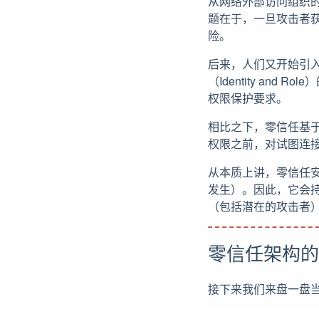
从网络外部访问组织
题在于，一旦攻击者
险。
后来，人们又开始引
（Identity a
权限保护要求。
相比之下，零信任基
权限之前，对试图连接
从本质上讲，零信任
发生）。因此，它会
（包括潜在的攻击者
零信任架构的
接下来我们来盘一盘