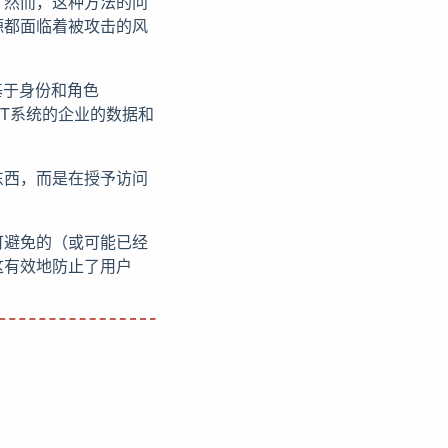
。然而，这种方法的问
源都面临着被攻击的风
基于身份和角色
杂IT系统的企业的数据和
东西，而是在授予访问
可避免的（或可能已经
这有效地防止了用户