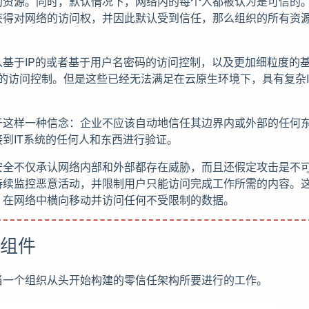
的资源。同时，默认情况下，网络内的每个人都被认为是可信的
获得对网络的访问权，并因此默认受到信任，那么组织的所有资
入基于IP的或者基于用户名密码的访问控制，以及更加细粒度的
nd Role）的访问控制。但是这些已经无法满足在云原生环境下，具有复
于这样一种信念：企业不应该自动地信任其边界内或外部的任何
到IT系统的任何人和东西进行验证。
安全不仅承认网络内部和外部都存在威胁，而且还假定攻击是不
持续监控恶意活动，并限制用户只能访问完成工作所需的内容。
）在网络中横向移动并访问任何不受限制的数据。
组件
当一个组织从头开始构建的零信任架构所要进行的工作。