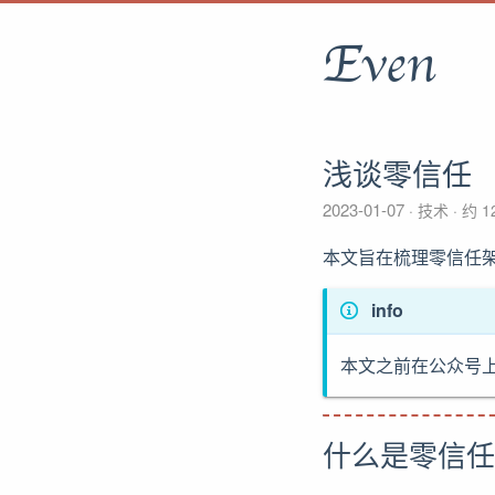
Even
浅谈零信任
2023-01-07
技术
约 1
本文旨在梳理零信任
info
本文之前在公众号上
什么是零信任