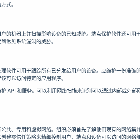
的方式。
用户的机器上并扫描影响设备的已知威胁。端点保护软件还可用
受到常见系统漏洞的威胁。
管理软件可用于跟踪所有已分发给用户的设备。应维护一份准确
应该可以访问特定的应用程序。
护 API 和服务。可以利用网络扫描来识别可以通过内部或外部
有公共、专用和虚拟网络。组织必须首先了解他们现有的网络集
以创建零信任策略来精细控制用户、端点和设备可以访问的网络