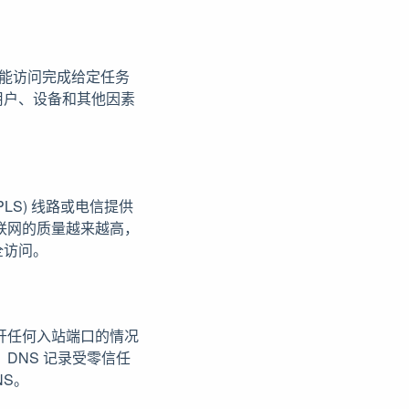
只能访问完成给定任务
用户、设备和其他因素
S) 线路或电信提供
互联网的质量越来越高，
全访问。
开任何入站端口的情况
。DNS 记录受零信任
NS。