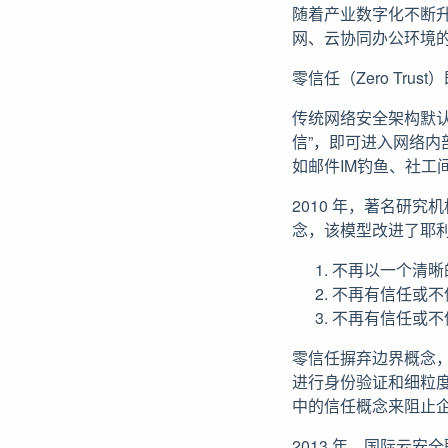
随着产业数字化不断
网、云协同办公环境的
零信任（Zero Tr
传统网络安全架构默
信”，即可进入网络
如邮件IM钓鱼、社工
2010 年，著名研究机
念，该模型改进了耶
不再以一个清晰
不再有信任或不
不再有信任或不
零信任摒弃边界概念
进行身份验证和细粒
中的信任概念来阻止
2013 年，国际云