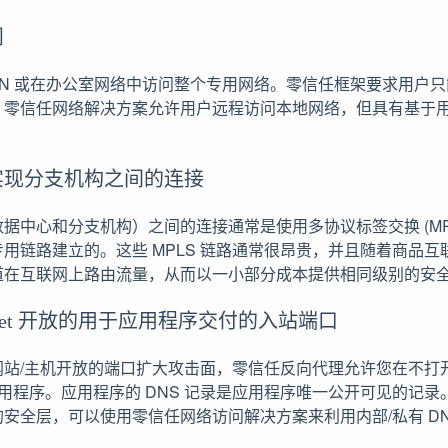
问
PN 或在办公室网络中访问整个专用网络。零信任框架要求用户
。零信任网络解决方案允许用户远程访问本地网络，但具有基于
实现分支机构之间的连接
据中心和分支机构）之间的连接通常是使用多协议标签交换 (MPL
用链路建立的。这些 MPLS 链路通常很昂贵，并且随着商品
道在互联网上路由流量，从而以一小部分成本提供相同级别的安
ernet 开放的用于应用程序交付的入站端口
网站/主机开放的端口扩大攻击面，零信任反向代理允许您在不打
应用程序。应用程序的 DNS 记录是应用程序唯一公开可见的记录
安全层，可以使用零信任网络访问解决方案来利用内部/私有 D