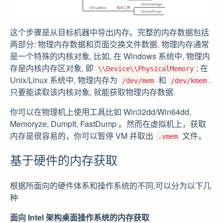
这个步骤是从目标机器中导出内存。完整的内存数据包括
两部分: 物理内存数据和页面交换文件数据. 物理内存通常
是一个特殊的内核对象, 比如, 在 Windows 系统中, 物理内
存是内核内存区对象, 即
; 在
\\Device\\PhysicalMemory
Unix/Linux 系统中, 物理内存为
和
.
/dev/mem
/dev/kmem
只要能读取该内核对象, 就能获取物理内存数据.
你可以在物理机上使用工具比如 Win32dd/Win64dd,
Memoryze, DumpIt, FastDump 。然而在虚拟机上，获取
内存是很容易的，你可以暂停 VM 并取出
文件。
.vmem
基于硬件的内存获取
根据所面向的硬件体系和操作系统的不同,可以分为以下几
种
面向 Intel 架构桌面操作系统的内存获取