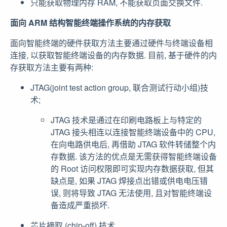
只能获取物理内存 RAM, 不能获取页面交换文件.
面向 ARM 结构智能终端操作系统的内存获取
面向智能终端的硬件获取方法主要通过硬件与终端设备相
连接, 以获取智能终端设备的内存数据. 目前, 基于硬件的内
存获取方法主要有两种:
JTAG(joint test action group, 联合测试行动小组)技
术;
JTAG 技术是通过在印刷电路板上与特定的
JTAG 接头相连以连接智能终端设备中的 CPU,
在向电路供电后, 再借助 JTAG 软件转储整个内
存数据. 该方法的优点是无需获得智能终端设备
的 Root 访问权限即可实现内存数据获取, 但其
缺点是, 如果 JTAG 焊接点出错或供电电压错
误, 则将导致 JTAG 无法使用, 且对智能终端设
备造成严重损坏.
芯片摘取 (chip-off) 技术.