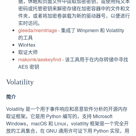
据，休眠和页面文件中提取加密密钥，或使用纯文本
密码或托管密钥来解密存储在加密容器中的文件和文
件夹，或者将加密卷装载为新的驱动器号，以便进行
实时访问。
gleeda/memtriage
- 集成了 Winpmem 和 Volatility
的工具
WinHex
取证大师
makomk/aeskeyfind
- 该工具用于在内存转储中寻找
AES 密钥
Volatility
简介
Volatility 是一个用于事件响应和恶意软件分析的开源内存
取证框架。它是用 Python 编写的，支持 Microsoft
Windows，macOS 和 Linux，volatility 框架是一个完全开
放的工具集合，在 GNU 通用许可证下用 Python 实现，用