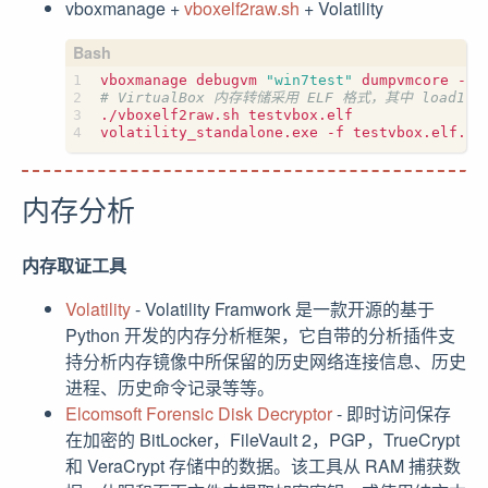
vboxmanage +
vboxelf2raw.sh
+ Volatility
vboxmanage debugvm 
"win7test"
# VirtualBox 内存转储采用 ELF 格式，其中 load
./vboxelf2raw.sh testvbox.elf

volatility_standalone.exe -f testvbox.elf.ra
内存分析
内存取证工具
Volatility
- Volatility Framwork 是一款开源的基于
Python 开发的内存分析框架，它自带的分析插件支
持分析内存镜像中所保留的历史网络连接信息、历史
进程、历史命令记录等等。
Elcomsoft Forensic Disk Decryptor
- 即时访问保存
在加密的 BitLocker，FileVault 2，PGP，TrueCrypt
和 VeraCrypt 存储中的数据。该工具从 RAM 捕获数