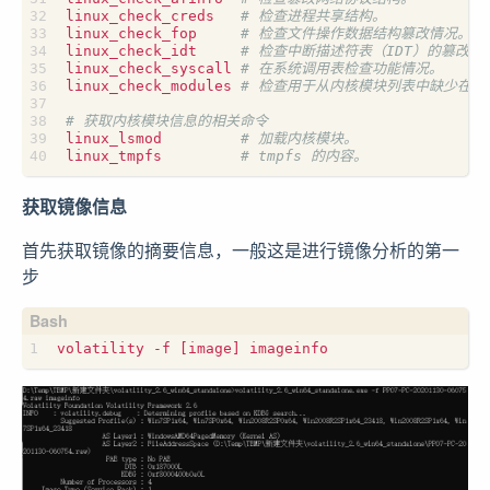
linux_check_creds   
# 检查进程共享结构。
linux_check_fop     
# 检查文件操作数据结构篡改情况。
linux_check_idt     
# 检查中断描述符表（IDT）的篡改情
linux_check_syscall 
# 在系统调用表检查功能情况。
linux_check_modules 
# 检查用于从内核模块列表中缺少在 s
# 获取内核模块信息的相关命令
linux_lsmod         
# 加载内核模块。
linux_tmpfs         
# tmpfs 的内容。
获取镜像信息
首先获取镜像的摘要信息，一般这是进行镜像分析的第一
步
volatility -f 
[
image
]