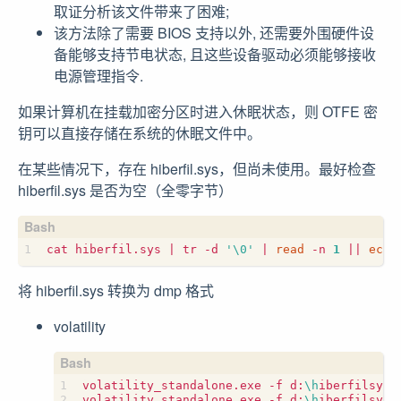
取证分析该文件带来了困难;
该方法除了需要 BIOS 支持以外, 还需要外围硬件设
备能够支持节电状态, 且这些设备驱动必须能够接收
电源管理指令.
如果计算机在挂载加密分区时进入休眠状态，则 OTFE 密
钥可以直接存储在系统的休眠文件中。
在某些情况下，存在 hiberfil.sys，但尚未使用。最好检查
hiberfil.sys 是否为空（全零字节）
cat hiberfil.sys 
|
 tr -d 
'\0'
|
read
 -n 
1
||
echo
将 hiberfil.sys 转换为 dmp 格式
volatility
volatility_standalone.exe -f d:
\h
iberfilsys.
volatility_standalone.exe -f d:
\h
iberfilsys.