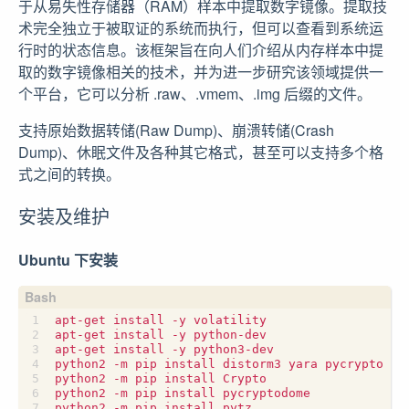
于从易失性存储器（RAM）样本中提取数字镜像。提取技
术完全独立于被取证的系统而执行，但可以查看到系统运
行时的状态信息。该框架旨在向人们介绍从内存样本中提
取的数字镜像相关的技术，并为进一步研究该领域提供一
个平台，它可以分析 .raw、.vmem、.img 后缀的文件。
支持原始数据转储(Raw Dump)、崩溃转储(Crash
Dump)、休眠文件及各种其它格式，甚至可以支持多个格
式之间的转换。
安装及维护
Ubuntu 下安装
apt-get install -y volatility

apt-get install -y python-dev

apt-get install -y python3-dev

python2 -m pip install distorm3 yara pycrypto ope
python2 -m pip install Crypto

python2 -m pip install pycryptodome

python2 -m pip install pytz
