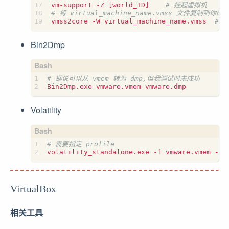
vm-support -Z 
[
world_ID
]
# 挂起虚拟机
# 将 virtual_machine_name.vmss 文件复制到你的
vmss2core -W virtual_machine_name.vmss  
# 运
Bin2Dmp
# 据说可以从 vmem 转为 dmp,但我测试时未成功
Volatility
# 需要指定 profile
volatility_standalone.exe -f vmware.vmem --p
VirtualBox
相关工具