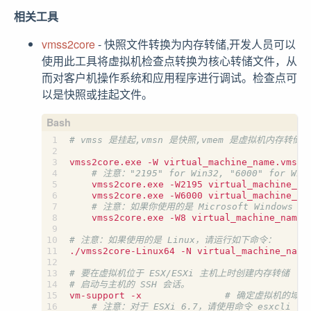
相关工具
vmss2core
- 快照文件转换为内存转储,开发人员可以
使用此工具将虚拟机检查点转换为核心转储文件，从
而对客户机操作系统和应用程序进行调试。检查点可
以是快照或挂起文件。
# vmss 是挂起,vmsn 是快照,vmem 是虚拟机内存转储
vmss2core.exe -W virtual_machine_name.vmss v
# 注意："2195" for Win32, "6000" for Win
    vmss2core.exe -W2195 virtual_machine_nam
    vmss2core.exe -W6000 virtual_machine_nam
# 注意：如果你使用的是 Microsoft Windows 8/8.1
    vmss2core.exe -W8 virtual_machine_name.v
# 注意：如果使用的是 Linux，请运行如下命令：
./vmss2core-Linux64 -N virtual_machine_name.
# 要在虚拟机位于 ESX/ESXi 主机上时创建内存转储
# 启动与主机的 SSH 会话。
vm-support -x               
# 确定虚拟机的域 I
# 注意：对于 ESXi 6.7，请使用命令 esxcli vm p