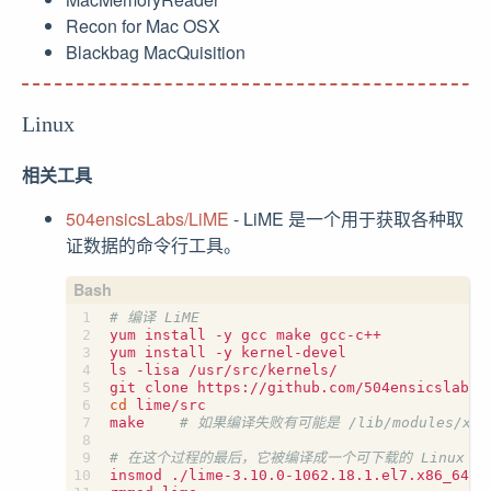
Recon for Mac OSX
Blackbag MacQuisition
Linux
相关工具
504ensicsLabs/LiME
- LiME 是一个用于获取各种取
证数据的命令行工具。
# 编译 LiME
yum install -y gcc make gcc-c++

yum install -y kernel-devel

ls -lisa /usr/src/kernels/

cd
 lime/src

make    
# 如果编译失败有可能是 /lib/modules/xx
# 在这个过程的最后，它被编译成一个可下载的 Linux 
insmod ./lime-3.10.0-1062.18.1.el7.x86_64.k