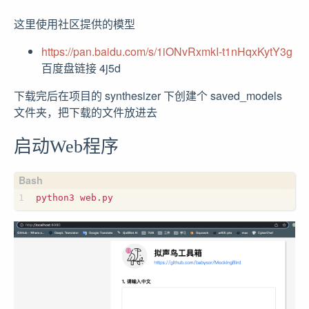
这里使用社区提供的模型
https://pan.baidu.com/s/1iONvRxmkI-t1nHqxKytY3g
百度盘链接 4j5d
下载完后在项目的 synthesizer 下创建个 saved_models
文件夹，把下载的文件放进去
启动Web程序