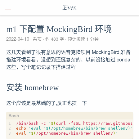
Even
m1 下配置 MockingBird 环境
2022-04-10
杂项
约 483 字
预计阅读 1 分钟
这几天看到了很有意思的语音克隆项目 MockingBird,准备
搭建环境看看，没想到还挺复杂的，以前没接触过 conda
这些，写个笔记记录下搭建过程
安装 homebrew
这个应该是最基础的了,反正也提一下
/bin/bash -c 
"
$(
curl -fsSL https://raw.githubuser
echo
'eval "$(/opt/homebrew/bin/brew shellenv)"'
eval
"
$(
/opt/homebrew/bin/brew shellenv
)
"